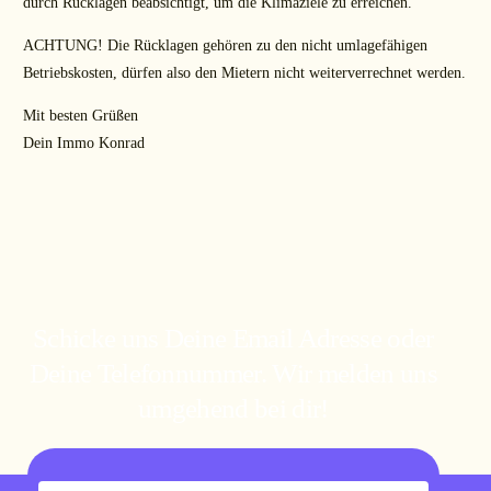
durch Rücklagen beabsichtigt, um die Klimaziele zu erreichen.
ACHTUNG! Die Rücklagen gehören zu den nicht umlagefähigen
Betriebskosten, dürfen also den Mietern nicht weiterverrechnet werden.
Mit besten Grüßen
Dein Immo Konrad
Schicke uns Deine Email Adresse oder
Deine Telefonnummer. Wir melden uns
umgehend bei dir!