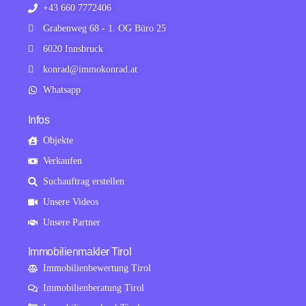
+43 660 7772406
Grabenweg 68 - 1. OG Büro 25
6020 Innsbruck
konrad@immokonrad.at
Whatsapp
Infos
Objekte
Verkaufen
Suchauftrag erstellen
Unsere Videos
Unsere Partner
Immobilienmakler Tirol
Immobilienbewertung Tirol
Immobilienberatung Tirol